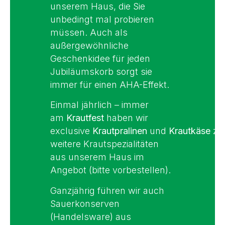
unserem Haus, die Sie
unbedingt mal probieren
müssen. Auch als
außergewöhnliche
Geschenkidee für jeden
Jubiläumskorb sorgt sie
immer für einen AHA-Effekt.
Einmal jährlich – immer
am
Krautfest
haben wir
exclusive
Krautpralinen
und
Krautkäse
zw
weitere Krautspezialitäten
aus unserem Haus im
Angebot (bitte vorbestellen).
Ganzjährig führen wir auch
Sauerkonserven
(Handelsware) aus