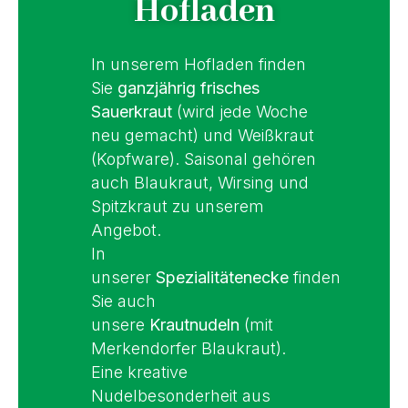
Hofladen
In unserem Hofladen finden
Sie
ganzjährig frisches
Sauerkraut
(wird jede Woche
neu gemacht) und Weißkraut
(Kopfware). Saisonal gehören
auch Blaukraut, Wirsing und
Spitzkraut zu unserem
Angebot.
In
unserer
Spezialitätenecke
finden
Sie auch
unsere
Krautnudeln
(mit
Merkendorfer Blaukraut).
Eine kreative
Nudelbesonderheit aus