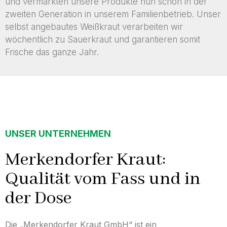
und vermarkten unsere Produkte nun schon in der
zweiten Generation in unserem Familienbetrieb. Unser
selbst angebautes Weißkraut verarbeiten wir
wöchentlich zu Sauerkraut und garantieren somit
Frische das ganze Jahr.
UNSER UNTERNEHMEN
Merkendorfer Kraut:
Qualität vom Fass und in
der Dose
Die „Merkendorfer Kraut GmbH“ ist ein