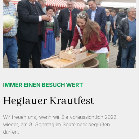
IMMER EINEN BESUCH WERT
Heglauer Krautfest
Wir freuen uns, wenn wir Sie voraussichtlich 2022
wieder, am 3. Sonntag im September begrüßen
dürfen.