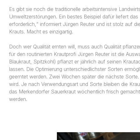
Es gibt sie noch die traditionelle arbeitsintensive Landw
Umweltzerstörungen. Ein bestes Beispiel dafür liefert das
erforderlich,“ informiert Jürgen Reuter und ist stolz auf 
Krauts. Macht es einzigartig.
Doch wer Qualität ernten will, muss auch Qualität pflanz
für den routinierten Krautprofi Jürgen Reuter ist die Au
Blaukraut, Spitzkohl) pflanzt er jährlich auf seinen Kraut
lassen. Die Optimierung unterschiedlichster Sorten ermögli
geerntet werden. Zwei Wochen später die nächste Sorte. U
wird. Je nach Verwendungsart und Sorte bleiben die Kraut
das Merkendorfer Sauerkraut wöchentlich frisch gemacht. 
werden.