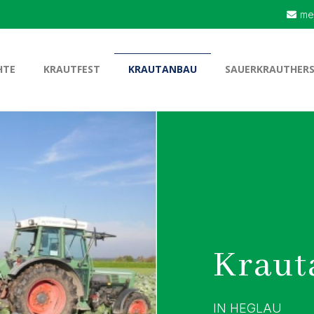
me
HTE
KRAUTFEST
KRAUTANBAU
SAUERKRAUTHER
Kraut
IN HEGLAU