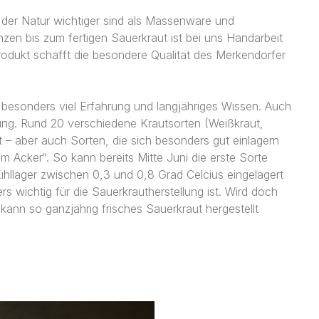
t der Natur wichtiger sind als Massenware und
nzen bis zum fertigen Sauerkraut ist bei uns Handarbeit
m Produkt schafft die besondere Qualität des Merkendorfer
 besonders viel Erfahrung und langjähriges Wissen. Auch
rung. Rund 20 verschiedene Krautsorten (Weißkraut,
bt – aber auch Sorten, die sich besonders gut einlagern
om Acker“. So kann bereits Mitte Juni die erste Sorte
ühllager zwischen 0,3 und 0,8 Grad Celcius eingelagert
 wichtig für die Sauerkrautherstellung ist. Wird doch
ann so ganzjährig frisches Sauerkraut hergestellt