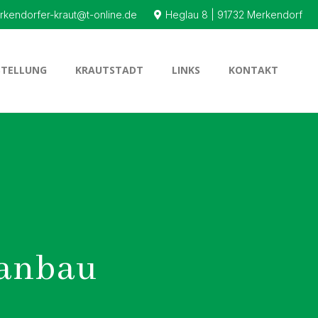
rkendorfer-kraut@t-online.de
Heglau 8 | 91732 Merkendorf
STELLUNG
KRAUTSTADT
LINKS
KONTAKT
anbau