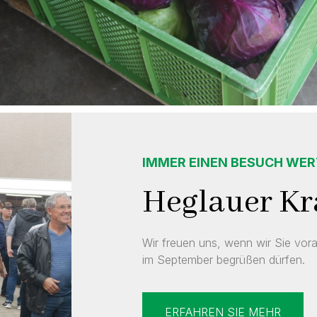
IMMER EINEN BESUCH WE
Heglauer Kr
Wir freuen uns, wenn wir Sie vor
im September begrüßen dürfen.
ERFAHREN SIE MEHR