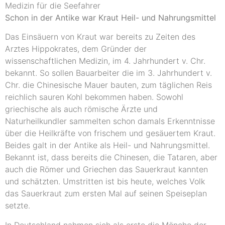
Medizin für die Seefahrer
Schon in der Antike war Kraut Heil- und Nahrungsmittel
Das Einsäuern von Kraut war bereits zu Zeiten des
Arztes Hippokrates, dem Gründer der
wissenschaftlichen Medizin, im 4. Jahrhundert v. Chr.
bekannt. So sollen Bauarbeiter die im 3. Jahrhundert v.
Chr. die Chinesische Mauer bauten, zum täglichen Reis
reichlich sauren Kohl bekommen haben. Sowohl
griechische als auch römische Ärzte und
Naturheilkundler sammelten schon damals Erkenntnisse
über die Heilkräfte von frischem und gesäuertem Kraut.
Beides galt in der Antike als Heil- und Nahrungsmittel.
Bekannt ist, dass bereits die Chinesen, die Tataren, aber
auch die Römer und Griechen das Sauerkraut kannten
und schätzten. Umstritten ist bis heute, welches Volk
das Sauerkraut zum ersten Mal auf seinen Speiseplan
setzte.
In Deutschland nahmen sich als erste die Mönche der